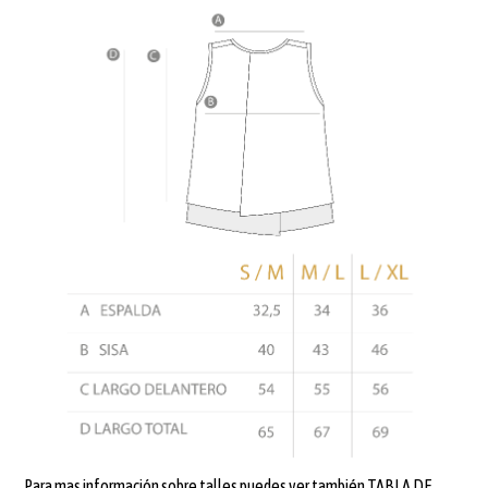
Para mas información sobre talles puedes ver también
TABLA DE