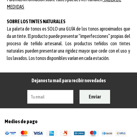
MEDIDAS
SOBRE LOS TINTES NATURALES
La paleta de tonos es SOLO una GUÍA de los tonos aproximados que
da un tinte. El producto puede presentar “imperfecciones” propias del
proceso de teñido artesanal.
Los productos teñidos con tintes
naturales pueden presentar una rigidez mayor que cede con el uso y
los lavados. Los tonos disponibles varían en cada estación.
Dejanos tu mail para recibir novedades
Enviar
Medios de pago