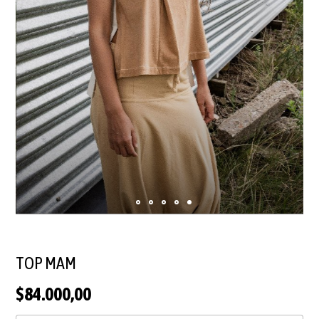
TOP MAM
$84.000,00