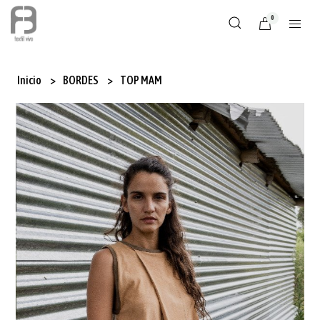
0
Inicio
BORDES
TOP MAM