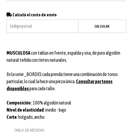
Calculá el costo de envío
CALCULAR
MUSCULOSA
con tablas en frente, espalda y sisa, de puro algodón
natural teñida con tintes naturales.
En la serie _BORDES cada prenda tiene una combinación de tonos
particular, lo cual la hace una pieza única.
Consultar por tonos
disponibles
para cada talle.
Composición
: 100% algodón natural
Nivel de elasticidad
: medio - bajo
Corte
: holgado, ancho