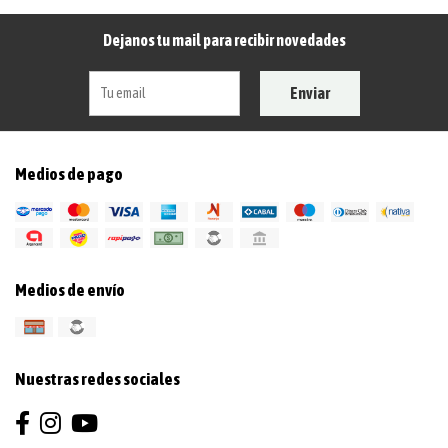
Dejanos tu mail para recibir novedades
Enviar
Medios de pago
Medios de envío
Nuestras redes sociales