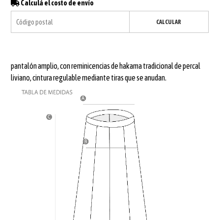
Calculá el costo de envío
CALCULAR
pantalón amplio, con reminicencias de hakama tradicional de percal
liviano, cintura regulable mediante tiras que se anudan.