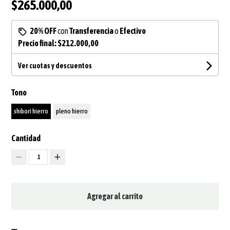
$265.000,00
20% OFF
con
Transferencia
o
Efectivo
Precio final:
$212.000,00
Ver cuotas y descuentos
Tono
shibori hierro
pleno hierro
Cantidad
1
Agregar al carrito