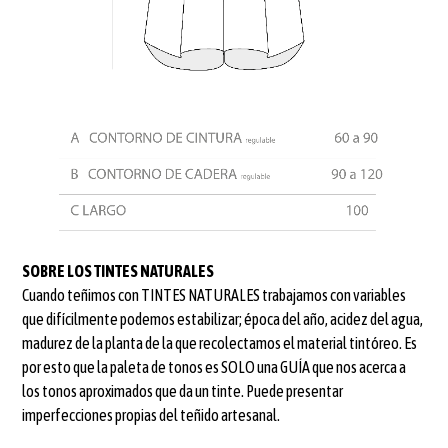
SOBRE LOS TINTES NATURALES
Cuando teñimos con TINTES NATURALES trabajamos con variables
que difícilmente podemos estabilizar; época del año, acidez del agua,
madurez de la planta de la que recolectamos el material tintóreo. Es
por esto que la paleta de tonos es SOLO una GUÍA que nos acerca a
los tonos aproximados que da un tinte. Puede presentar
imperfecciones propias del teñido artesanal.